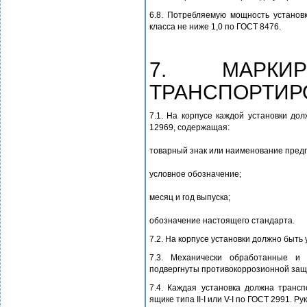
6.8. Потребляемую мощность устано
класса не ниже 1,0 по ГОСТ 8476.
7. МАРКИР
ТРАНСПОРТИР
7.1. На корпусе каждой установки до
12969, содержащая:
товарный знак или наименование пред
условное обозначение;
месяц и год выпуска;
обозначение настоящего стандарта.
7.2. На корпусе установки должно быть
7.3. Механически обработанные и
подвергнуты противокоррозионной защи
7.4. Каждая установка должна трансп
ящике типа II-I или V-I по ГОСТ 2991. 