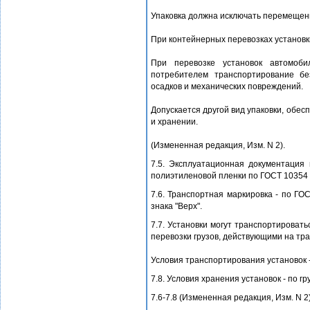
Упаковка должна исключать перемещени
При контейнерных перевозках установк
При перевозке установок автомоби
потребителем транспортирование бе
осадков и механических повреждений.
Допускается другой вид упаковки, обе
и хранении.
(Измененная редакция, Изм. N 2).
7.5. Эксплуатационная документация
полиэтиленовой пленки по ГОСТ 10354 
7.6. Транспортная маркировка - по Г
знака "Верх".
7.7. Установки могут транспортироват
перевозки грузов, действующими на тра
Условия транспортирования установок -
7.8. Условия хранения установок - по г
7.6-7.8 (Измененная редакция, Изм. N 2)