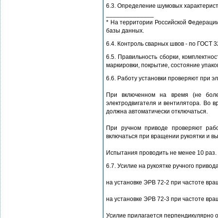
6.3. Определение шумовых характеристи
______________
* На территории Российской Федерации
базы данных.
6.4. Контроль сварных швов - по ГОСТ 3
6.5. Правильность сборки, комплектнос
маркировки, покрытие, состояние упак
6.6. Работу установки проверяют при э
При включенном на время (не боле
электродвигателя и вентилятора. Во 
должна автоматически отключаться.
При ручном приводе проверяют рабо
включаться при вращении рукоятки и в
Испытания проводить не менее 10 раз.
6.7. Усилие на рукоятке ручного приво
на установке ЭРВ 72-2 при частоте вра
на установке ЭРВ 72-3 при частоте вра
Усилие прилагается перпендикулярно о