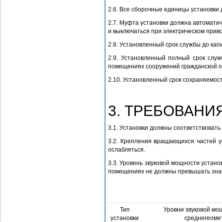
2.6. Все сборочные единицы установки
2.7. Муфта установки должна автоматич
и выключаться при электрическом прив
2.8. Установленный срок службы до капи
2.9. Установленный полный срок служ
помещениях сооружений гражданской 
2.10. Установленный срок сохраняемости
3. ТРЕБОВАНИ
3.1. Установки должны соответствовать
3.2. Крепления вращающихся частей у
ослабляться.
3.3. Уровень звуковой мощности устано
помещениях не должны превышать значе
Тип
Уровни звуковой мощ
установки
среднегеоме