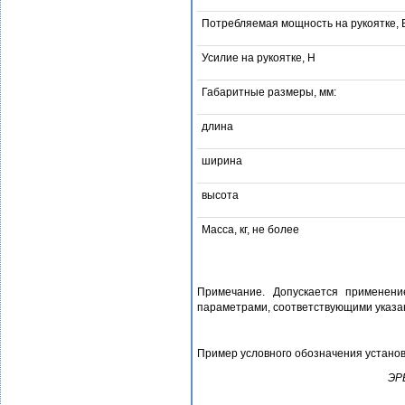
Потребляемая мощность на рукоятке, 
Усилие на рукоятке, Н
Габаритные размеры, мм:
длина
ширина
высота
Масса, кг, не более
Примечание. Допускается применени
параметрами, соответствующими указа
Пример условного обозначения установ
ЭРВ