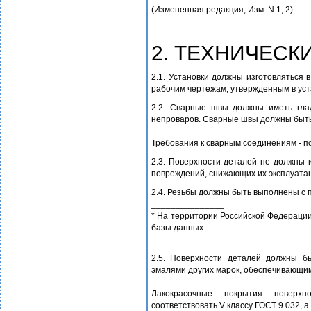
(Измененная редакция, Изм. N 1, 2).
2. ТЕХНИЧЕСК
2.1. Установки должны изготовляться 
рабочим чертежам, утвержденным в ус
2.2. Сварные швы должны иметь гла
непроваров. Сварные швы должны быт
Требования к сварным соединениям - п
2.3. Поверхности деталей не должны и
повреждений, снижающих их эксплуата
2.4. Резьбы должны быть выполнены с 
_______________
* На территории Российской Федерации
базы данных.
2.5. Поверхности деталей должны 
эмалями других марок, обеспечивающим
Лакокрасочные покрытия поверхн
соответствовать V классу ГОСТ 9.032, а