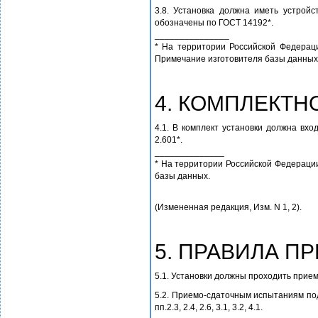
3.8. Установка должна иметь устрой
обозначены по ГОСТ 14192*.
_______________
* На территории Российской Федераци
Примечание изготовителя базы данных
4. КОМПЛЕКТН
4.1. В комплект установки должна вхо
2.601*.
______________
* На территории Российской Федерации
базы данных.
(Измененная редакция, Изм. N 1, 2).
5. ПРАВИЛА П
5.1. Установки должны проходить прие
5.2. Приемо-сдаточным испытаниям по
пп.2.3, 2.4, 2.6, 3.1, 3.2, 4.1.