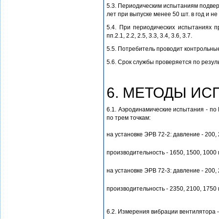
5.3. Периодическим испытаниям подверг
лет при выпуске менее 50 шт. в год и не
5.4. При периодических испытаниях п
пп.2.1, 2.2, 2.5, 3.3, 3.4, 3.6, 3.7.
5.5. Потребитель проводит контрольны
5.6. Срок службы проверяется по резул
6. МЕТОДЫ И
6.1. Аэродинамические испытания - по
по трем точкам:
на установке ЭРВ 72-2: давление - 200, 
производительность - 1650, 1500, 1000 
на установке ЭРВ 72-3: давление - 200, 
производительность - 2350, 2100, 1750 
6.2. Измерения вибрации вентилятора -