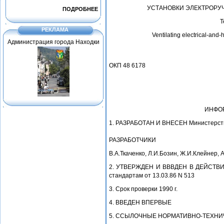
УСТАНОВКИ ЭЛЕКТРОРУЧ
ПОДРОБНЕЕ
Т
РЕКЛАМА
Ventilating electrical-and
Администрация города Находки
ОКП 48 6178
ИНФО
1. РАЗРАБОТАН И ВНЕСЕН Министерст
РАЗРАБОТЧИКИ
В.А.Ткаченко, Л.И.Бозин, Ж.И.Клейнер,
2. УТВЕРЖДЕН И ВВВДЕН В ДЕЙСТВИЕ 
стандартам от 13.03.86 N 513
3. Срок проверки 1990 г.
4. ВВЕДЕН ВПЕРВЫЕ
5. ССЫЛОЧНЫЕ НОРМАТИВНО-ТЕХН