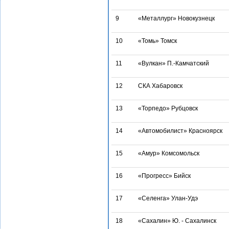
9
«Металлург» Новокузнецк
10
«Томь» Томск
11
«Вулкан» П.-Камчатский
12
СКА Хабаровск
13
«Торпедо» Рубцовск
14
«Автомобилист» Красноярск
15
«Амур» Комсомольск
16
«Прогресс» Бийск
17
«Селенга» Улан-Удэ
18
«Сахалин» Ю. - Сахалинск