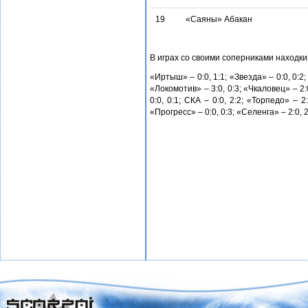
19
«Саяны» Абакан
В играх со своими соперниками находк
«Иртыш» – 0:0, 1:1; «Звезда» – 0:0, 0:2; 
«Локомотив» – 3:0, 0:3; «Чкаловец» – 2:0
0:0, 0:1; СКА – 0:0, 2:2; «Торпедо» – 2
«Прогресс» – 0:0, 0:3; «Селенга» – 2:0, 2