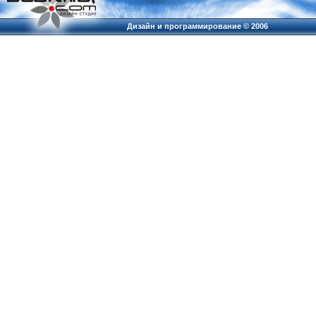
Дизайн и программирование ©
2006