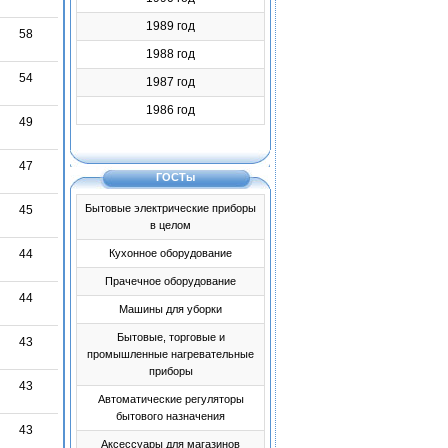
1989 год
58
1988 год
54
1987 год
1986 год
49
47
ГОСТы
Бытовые электрические приборы
45
в целом
44
Кухонное оборудование
Прачечное оборудование
44
Машины для уборки
Бытовые, торговые и
43
промышленные нагревательные
приборы
43
Автоматические регуляторы
бытового назначения
43
Аксессуары для магазинов