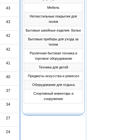
Мебель
43
Нетекстильные покрытия для
43
полов
Бытовые швейные изделия. Белье
42
Бытовые приборы для ухода за
телом
42
Различная бытовая техника и
торговое оборудование
41
Техника для детей
Предметы искусства и ремесел
40
Оборудование для отдыха
37
Спортивный инвентарь и
сооружения
34
27
24